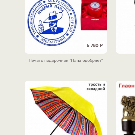
5 780
Р
Печать подарочная "Папа одобряет"