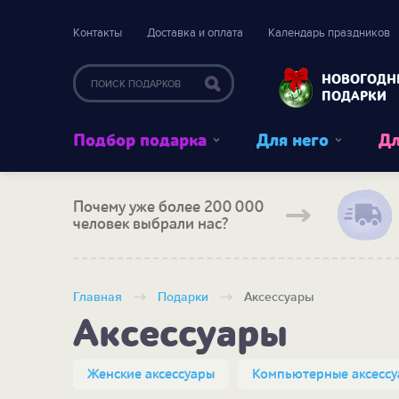
Контакты
Доставка и оплата
Календарь праздников
НОВОГОДН
ПОДАРКИ
Подбор подарка
Для него
Дл
Почему уже более 200 000
человек выбрали нас?
Главная
Подарки
Аксессуары
Аксессуары
Женские аксессуары
Компьютерные аксесс