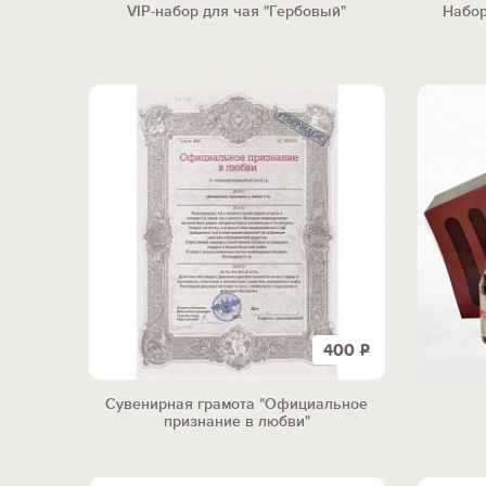
VIP-набор для чая "Гербовый"
Набор
400
Р
Сувенирная грамота "Официальное
признание в любви"