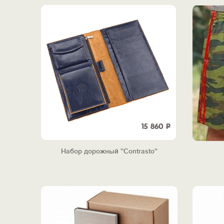
15 860
Р
Набор дорожный ''Contrasto''