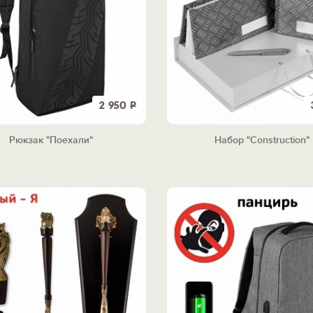
2 950
Р
Рюкзак "Поехали"
Набор "Construction"