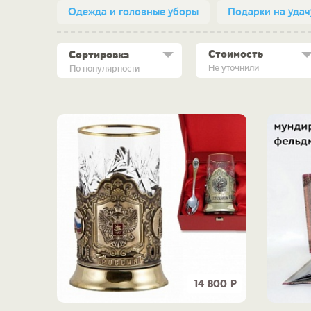
Одежда и головные уборы
Подарки на удач
Стоимость
Сортировка
Не уточнили
По популярности
14 800
Р