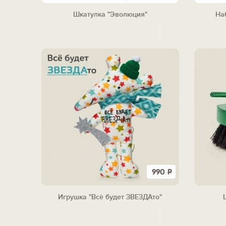
Шкатулка "Эволюция"
На
990
Р
Игрушка "Всё будет ЗВЕЗДАто"