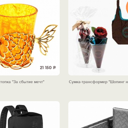
21 150
Р
топка "За сбытие мечт"
Сумка-трансформер "Шопинг н