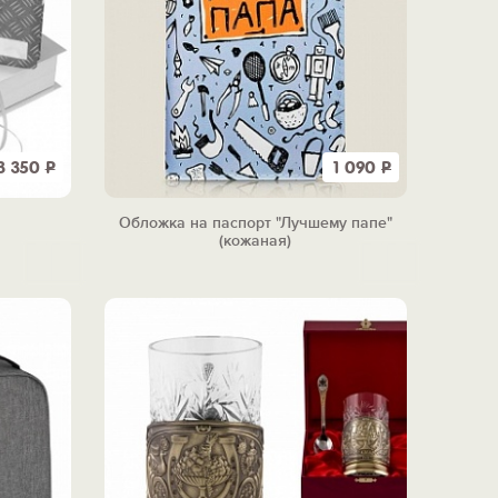
3 350
Р
1 090
Р
Обложка на паспорт "Лучшему папе"
(кожаная)