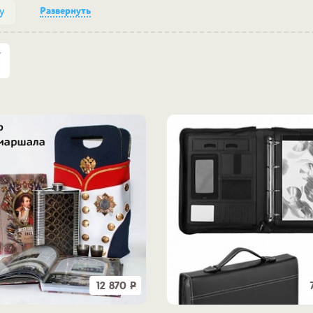
Развернуть
у
12 870
Р