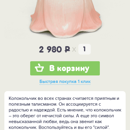
x
2 980
P
В корзину
Быстрая покупка
1 клик
Колокольчик во всех странах считается приятным и
полезным талисманом. Он ассоциируется с
радостью и надеждой. Есть мнение, что колокольчик
– это оберег от нечистой силы. А еще это символ
невысказанной любви, ведь она звенит как
колокольчик. Воспользуйтесь и вы его "силой".