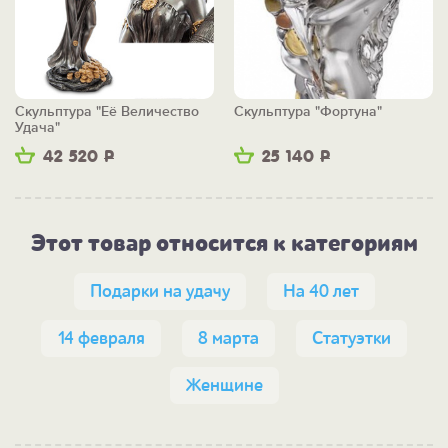
Скульптура "Её Величество
Скульптура "Фортуна"
Удача"
42 520
Р
25 140
Р
Этот товар относится к категориям
Подарки на удачу
На 40 лет
14 февраля
8 марта
Статуэтки
Женщине