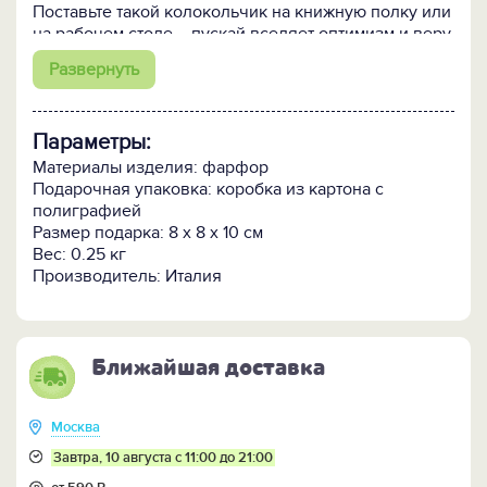
Поставьте такой колокольчик на книжную полку или
на рабочем столе – пускай вселяет оптимизм и веру
в светлое будущее.
Развернуть
Параметры:
Материалы изделия: фарфор
Подарочная упаковка: коробка из картона с
полиграфией
Размер подарка: 8 x 8 x 10 см
Вес: 0.25 кг
Производитель: Италия
Ближайшая доставка
Москва
Завтра, 10 августа с 11:00 до 21:00