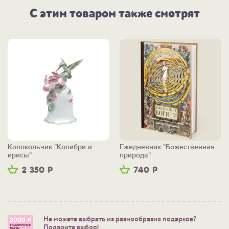
С этим товаром также смотрят
Колокольчик "Колибри и
Ежедневник "Божественная
ирисы"
природа"
2 350
Р
740
Р
Не можете выбрать из разнообразия подарков?
Подарите выбор!