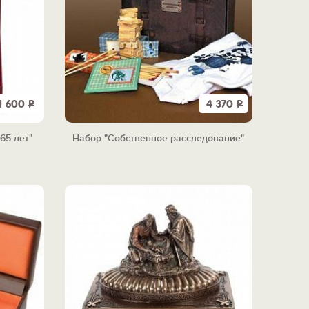
11 600
Р
4 370
Р
65 лет"
Набор "Собственное расследование"