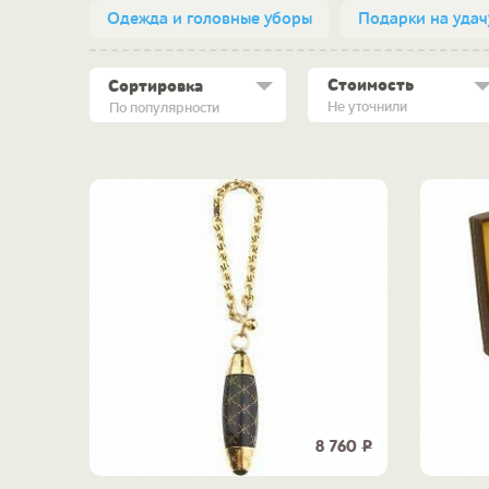
Одежда и головные уборы
Подарки на удач
Стоимость
Сортировка
Не уточнили
По популярности
8 760
Р