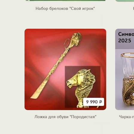
Набор брелоков "Свой игрок"
9 990
Р
Ложка для обуви "Породистая"
Чарка-