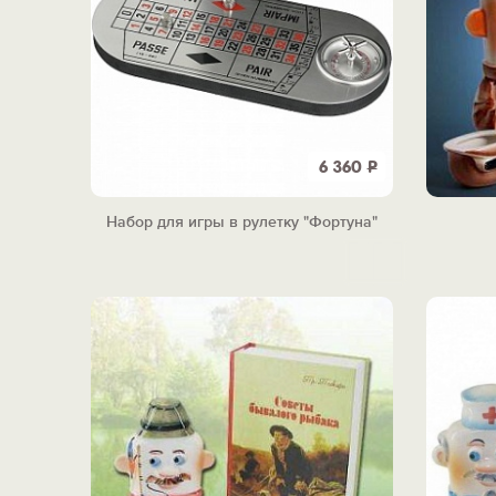
6 360
Р
Набор для игры в рулетку "Фортуна"