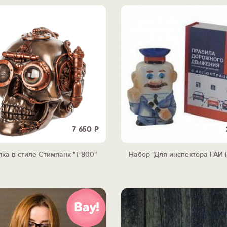
7 650
Р
ка в стиле Стимпанк "Т-800"
Набор "Для инспектора ГАИ