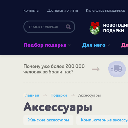
Контакты
Доставка и оплата
Календарь праздников
НОВОГОДН
ПОДАРКИ
Подбор подарка
Для него
Дл
Почему уже более 200 000
человек выбрали нас?
Главная
Подарки
Аксессуары
Аксессуары
Женские аксессуары
Компьютерные аксесс