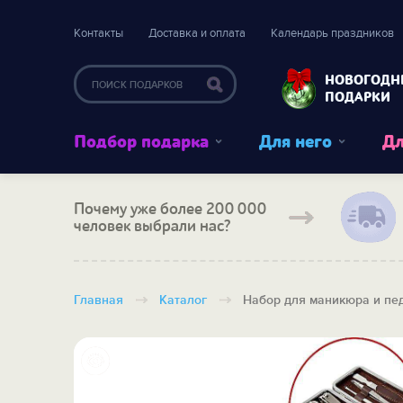
Контакты
Доставка и оплата
Календарь праздников
НОВОГОДН
ПОДАРКИ
Подбор подарка
Для него
Дл
Почему уже более 200 000
человек выбрали нас?
Главная
Каталог
Набор для маникюра и пе