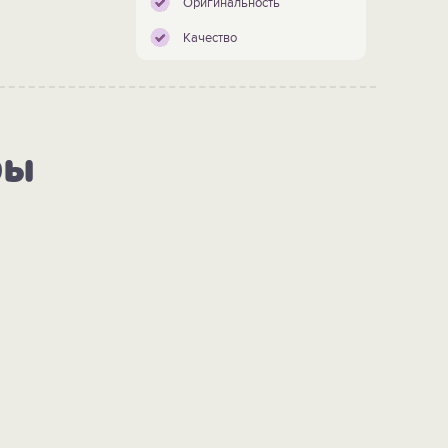
Оригинальность
Качество
ры