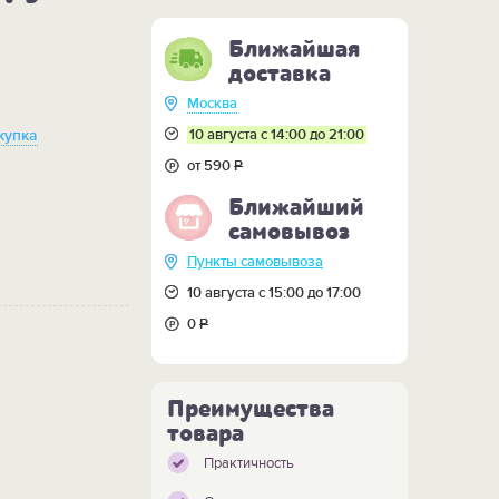
Ближайшая
доставка
Москва
10 августа с 14:00 до 21:00
купка
от 590
Р
Ближайший
самовывоз
Пункты самовывоза
10 августа с 15:00 до 17:00
0
Р
Преимущества
товара
Практичность