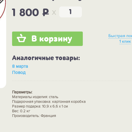
x
1 800
P
Быстрая по
В корзину
1 клик
Аналогичные товары:
8 марта
Повод
Параметры:
Материалы изделия: сталь
Подарочная упаковка: картонная коробка
Размер подарка: 10,9 х 6,6 х 1 см
Вес: 0.2 кг
Производитель: Франция