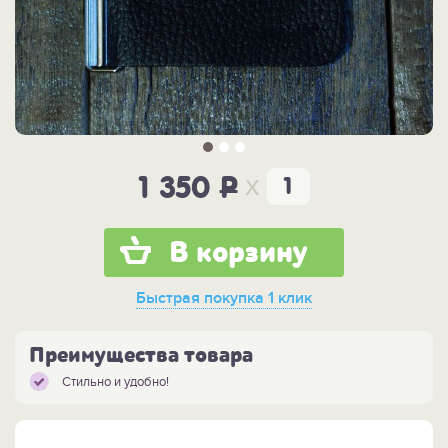
x
1 350
P
В корзину
Быстрая покупка
1 клик
Преимущества товара
Стильно и удобно!