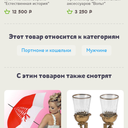
"Естественная история"
аксессуаров "Вольт"
12 500
Р
3 250
Р
Этот товар относится к категориям
Портмоне и кошельки
Мужчине
С этим товаром также смотрят