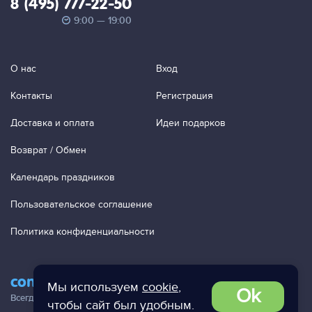
8 (495) 777-22-50
9:00 — 19:00
О нас
Вход
Контакты
Регистрация
Доставка и оплата
Идеи подарков
Возврат / Обмен
Календарь праздников
Пользовательское соглашение
Политика конфиденциальности
contact@ac-studio.ru
Мы используем
cookie
,
Ok
Всегда отвечаем на ваши письма!
чтобы сайт был удобным.