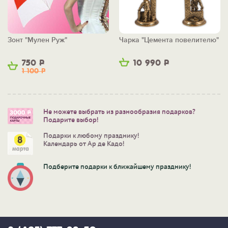
Зонт "Мулен Руж"
Чарка "Цемента повелителю"
750
Р
10 990
Р
1 100
Р
Не можете выбрать из разнообразия подарков?
Подарите выбор!
Подарки к любому празднику!
Календарь от Ар де Кадо!
Подберите подарки к ближайшему празднику!