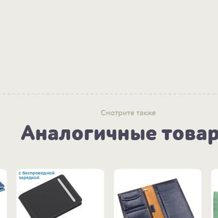
Смотрите также
Аналогичные това