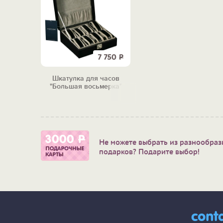
7 750
Р
Шкатулка для часов
"Большая восьмерка"
Не можете выбрать из разнообраз
подарков? Подарите выбор!
cont