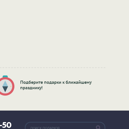
Подберите подарки к ближайшему
празднику!
2-50