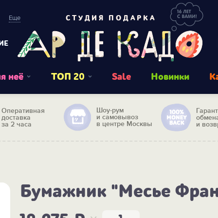
Еще
СТУДИЯ ПОДАРКА
ИЕ
я неё
ТОП 20
Sale
Новинки
К
Шоу-рум
Оперативная
Гаран
и самовывоз
доставка
обмен
в центре Москвы
за 2 часа
и возв
Бумажник "Месье Фран