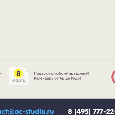
ия
Подарки к любому празднику!
Календарь от Ар де Кадо!
act@ac-studio.ru
8 (495) 777-2