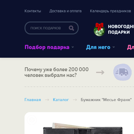
Контакты
Доставка и оплата
Календарь праздников
НОВОГОДН
ПОДАРКИ
Подбор подарка
Для него
Дл
Почему уже более 200 000
человек выбрали нас?
Главная
Каталог
Бумажник "Месье Франк"