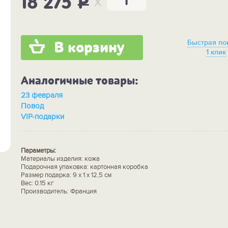
x
18 275
P
Быстрая по
В корзину
1 клик
Аналогичные товары:
23 февраля
Повод
VIP-подарки
Параметры:
Материалы изделия: кожа
Подарочная упаковка: картонная коробка
Размер подарка: 9 х 1 х 12,5 см
Вес: 0.15 кг
Производитель: Франция