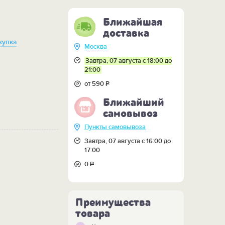
Ближайшая
доставка
купка
Москва
Завтра, 07 августа с 18:00 до
21:00
от 590
Р
Ближайший
самовывоз
Пункты самовывоза
Завтра, 07 августа с 16:00 до
17:00
0
Р
Преимущества
товара