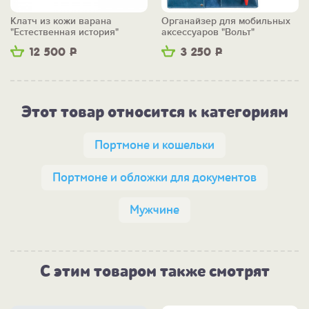
Клатч из кожи варана
Органайзер для мобильных
"Естественная история"
аксессуаров "Вольт"
12 500
Р
3 250
Р
Этот товар относится к категориям
Портмоне и кошельки
Портмоне и обложки для документов
Мужчине
С этим товаром также смотрят