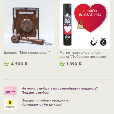
Блокнот "Мое слово-закон"
Магнитная грифельная
доска "Любовное послание"
4 500
Р
1 390
Р
Не можете выбрать из разнообразия подарков?
Подарите выбор!
Подарки к любому празднику!
Календарь от Ар де Кадо!