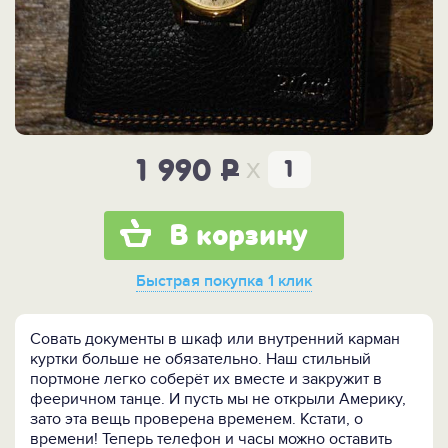
x
1 990
P
В корзину
Быстрая покупка
1 клик
Совать документы в шкаф или внутренний карман
куртки больше не обязательно. Наш стильный
портмоне легко соберёт их вместе и закружит в
фееричном танце. И пусть мы не открыли Америку,
зато эта вещь проверена временем. Кстати, о
времени! Теперь телефон и часы можно оставить