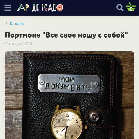
0
Каталог
Портмоне "Все свое ношу с собой"
Артикул: 5143