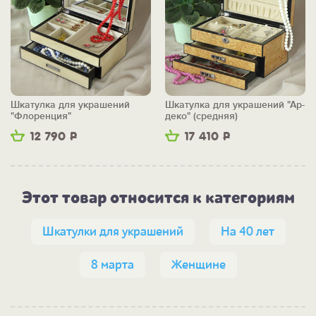
Шкатулка для украшений
Шкатулка для украшений "Ар-
"Флоренция"
деко" (средняя)
12 790
Р
17 410
Р
Этот товар относится к категориям
Шкатулки для украшений
На 40 лет
8 марта
Женщине