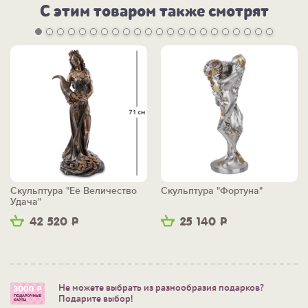
С этим товаром также смотрят
Скульптура "Её Величество
Скульптура "Фортуна"
Удача"
42 520
Р
25 140
Р
Не можете выбрать из разнообразия подарков?
Подарите выбор!