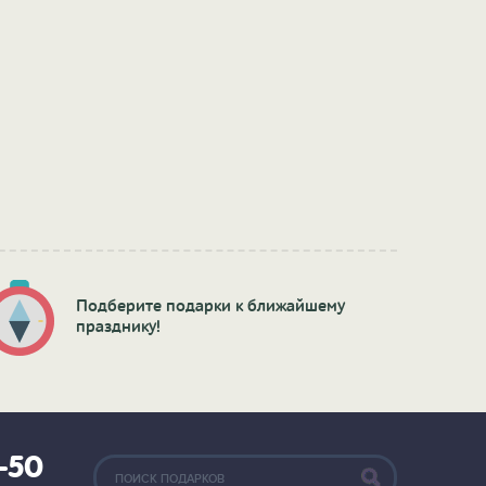
Подберите подарки к ближайшему
празднику!
2-50