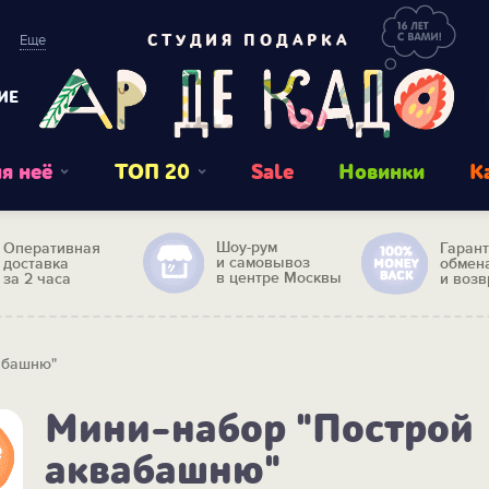
Еще
СТУДИЯ ПОДАРКА
ИЕ
я неё
ТОП 20
Sale
Новинки
К
Шоу-рум
Оперативная
Гаран
и самовывоз
доставка
обмен
в центре Москвы
за 2 часа
и возв
абашню"
Мини-набор "Построй
аквабашню"