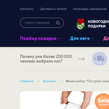
Контакты
Доставка и оплата
Календарь праздников
НОВОГОДН
ПОДАРКИ
Подбор подарка
Для него
Дл
Почему уже более 200 000
человек выбрали нас?
Главная
Каталог
Мини-набор "Построй акв