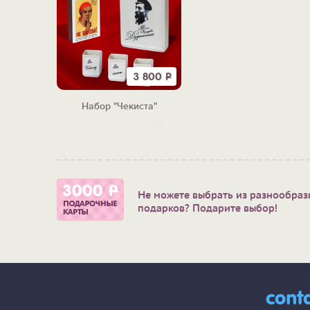
3 800
Р
Набор "Чекиста"
Не можете выбрать из разнообраз
подарков? Подарите выбор!
cont