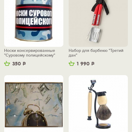
Носки консервированные
Набор для барбекю "Третий
"Суровому полицейскому"
дан"
350
Р
1 990
Р