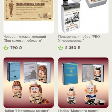
Чековая книжка желаний
Подарочный набор "PRO
"Для самого любимого"
Углеводороды"
790
Р
2 350
Р
Набор "Настоящий танкист"
Набор "Морского волка"