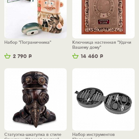
Набор "Пограничника"
Ключница настенная "Удачи
Вашему дому"
2 790
Р
14 460
Р
Статуэтка-шкатулка в стиле
Набор инструментов