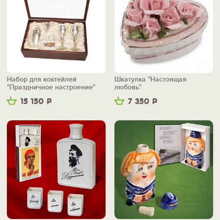
Набор для коктейлей
Шкатулка "Настоящая
"Праздничное настроение"
любовь"
15 150
Р
7 350
Р