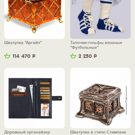
Шкатулка "Аргайл"
Тапочки-гольфы вязаные
"Футбольные"
114 470
Р
2 250
Р
Дорожный органайзер
Шкатулка в стиле Стимпанк