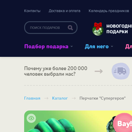
Контакты
Доставка и оплата
Календарь праздников
НОВОГОДН
ПОДАРКИ
Подбор подарка
Для него
Дл
Почему уже более 200 000
человек выбрали нас?
Главная
Каталог
Перчатки "Супергероя"