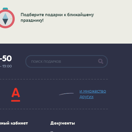
Подберите подарки к ближайшему
празднику!
2-50
— 19:00
и множество
других
чный кабинет
Документы