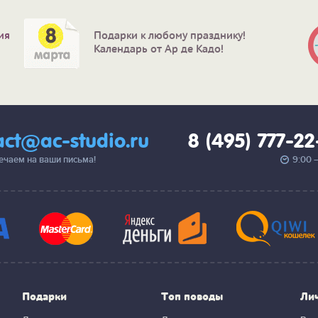
ия
Подарки к любому празднику!
Календарь от Ар де Кадо!
act@ac-studio.ru
8 (495) 777-2
вечаем на ваши письма!
9:00 
Подарки
Топ поводы
Ли