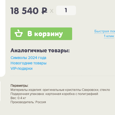
x
18 540
P
Быстрая по
В корзину
1 клик
Аналогичные товары:
Символы 2024 года
Новогодние товары
VIP-подарки
Параметры:
Материалы изделия: оригинальные кристаллы Сваровски, стекло
Подарочная упаковка: картонная коробка с полиграфией
Вес: 0.4 кг
Производитель: Россия