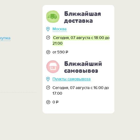
Ближайшая
доставка
Москва
Сегодня, 07 августа с 18:00 до
купка
21:00
от 590
Р
Ближайший
самовывоз
Пункты самовывоза
Сегодня, 07 августа с 16:00 до
17:00
0
Р