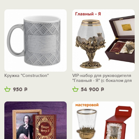
Кружка "Construction"
VIP-набор для руководителя
"Главный - Я" (с бокалом для
коньяка)
950
Р
54 900
Р