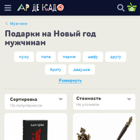
0
Мужчине
Подарки на Новый год
мужчинам
мужу
папе
парню
шефу
другу
брату
дедушке
Развернуть
Стоимость
Сортировка
Не уточнили
По популярности