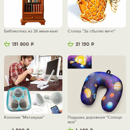
Библиотека из 26 мини-книг
Стопка "За сбытие мечт"
151 800
Р
21 150
Р
Колонки "Мегавуши"
Подушка дорожная "Солнце
моё"