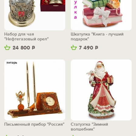
Набор для чая
Шкатулка "Книга - лучший
"Нефтегазовый орел"
подарок"
24 800
Р
7 490
Р
Письменный прибор "Россия"
Статуэтка "Зимний
волшебник"