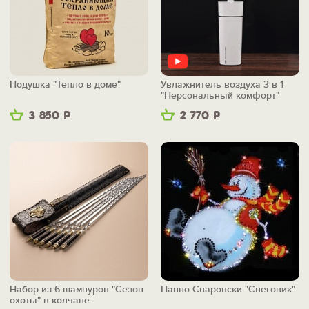
Подушка "Тепло в доме"
Увлажнитель воздуха 3 в 1
"Персональный комфорт"
3 850
Р
2 770
Р
Набор из 6 шампуров "Сезон
Панно Сваровски "Снеговик"
охоты" в колчане