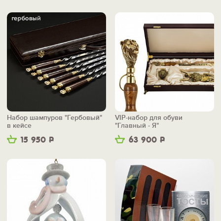
Набор шампуров "Гербовый"
VIP-набор для обуви
в кейсе
"Главный - Я"
15 950
Р
63 900
Р