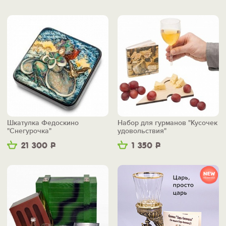
Шкатулка Федоскино
Набор для гурманов "Кусочек
"Снегурочка"
удовольствия"
21 300
Р
1 350
Р