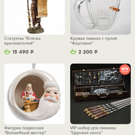
Статуэтка "Клятва
Кружка пивная с пулей
врачевателей"
"Фартовая"
15 490
Р
2 200
Р
Фигурка подвесная
VIP-набор для пикника
"Волшебный мастер"
"Царская охота"