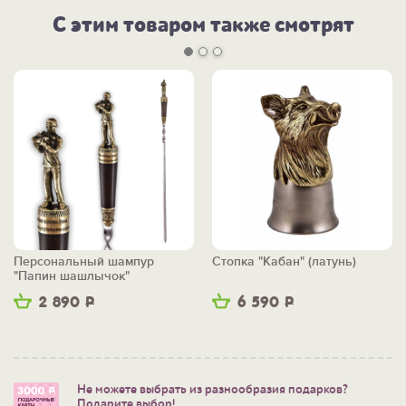
С этим товаром также смотрят
Персональный шампур
Стопка "Кабан" (латунь)
"Папин шашлычок"
2 890
Р
6 590
Р
Не можете выбрать из разнообразия подарков?
Подарите выбор!