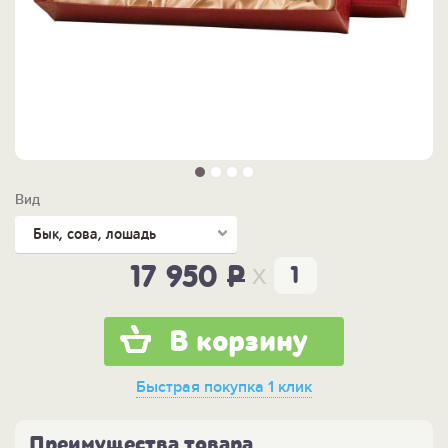
Вид
Бык, сова, лошадь
x
17 950
P
В корзину
Быстрая покупка
1 клик
Преимущества товара