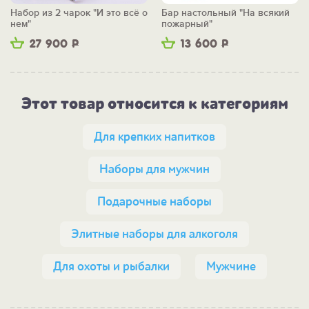
Набор из 2 чарок "И это всё о
Бар настольный "На всякий
нем"
пожарный"
27 900
Р
13 600
Р
Этот товар относится к категориям
Для крепких напитков
Наборы для мужчин
Подарочные наборы
Элитные наборы для алкоголя
Для охоты и рыбалки
Мужчине