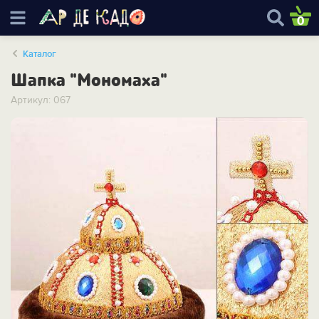
0
Каталог
Шапка "Мономаха"
Артикул: 067