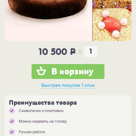
x
10 500
P
В корзину
Быстрая покупка
1 клик
Преимущества товара
Символично и позитивно
Можно надевать на голову
Ручная работа