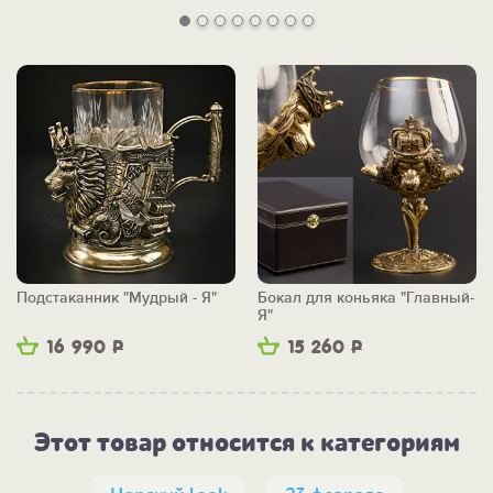
Подстаканник "Мудрый - Я"
Бокал для коньяка "Главный-
Я"
16 990
Р
15 260
Р
Этот товар относится к категориям