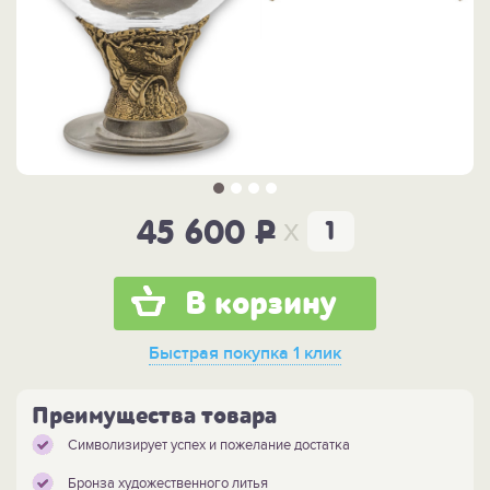
x
45 600
P
В корзину
Быстрая покупка
1 клик
Преимущества товара
Символизирует успех и пожелание достатка
Бронза художественного литья