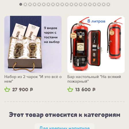
Набор из 2 чарок "И это всё о
Бар настольный "На всякий
нем"
пожарный"
27 900
Р
13 600
Р
Этот товар относится к категориям
Для крепких напитков