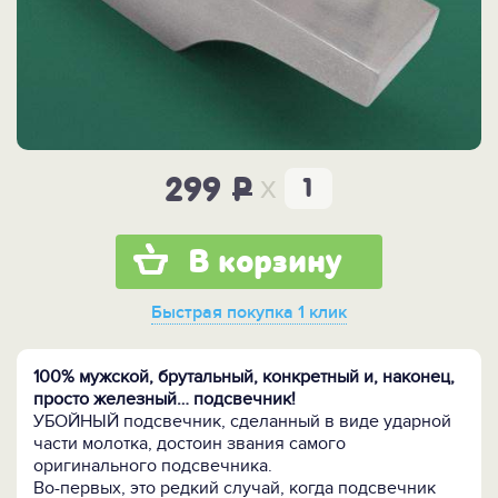
x
299
P
В корзину
Быстрая покупка
1 клик
100% мужской, брутальный, конкретный и, наконец,
просто железный… подсвечник!
УБОЙНЫЙ подсвечник, сделанный в виде ударной
части молотка, достоин звания самого
оригинального подсвечника.
Во-первых, это редкий случай, когда подсвечник