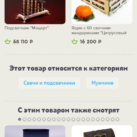
Подсвечник "Моцарт"
Ящик с 60 свечами-
мандаринами "Цитрусовый
бум"
68 110
Р
16 200
Р
Этот товар относится к категориям
Свечи и подсвечники
Мужчине
С этим товаром также смотрят