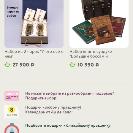
Набор из 2 чарок "И это всё о
Набор книг в сундуке
нем"
"Большим боссам и
маленьким"
27 900
Р
10 990
Р
Не можете выбрать из разнообразия подарков?
Подарите выбор!
Подарки к любому празднику!
Календарь от Ар де Кадо!
Подберите подарки к ближайшему празднику!