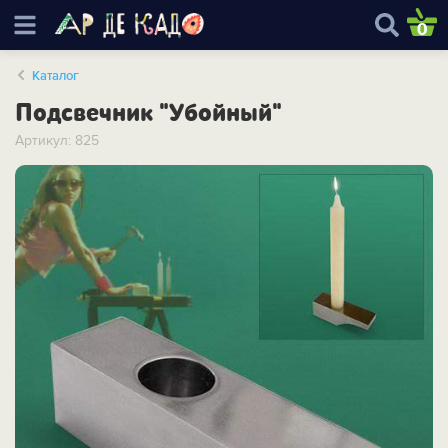
0
Каталог
Подсвечник "Убойный"
Артикул: 825