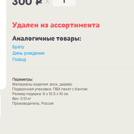
x
300
P
Удален из ассортимента
Аналогичные товары:
Брату
День рождения
Повод
Параметры:
Материалы изделия: воск, дерево
Подарочная упаковка: ПВХ пакет с бантом
Размер подарка: 6 х 10,5 х 10 см
Вес: 0.13 кг
Производитель: Россия