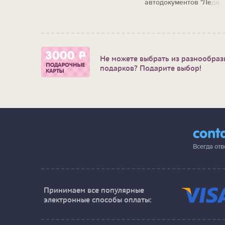
автодокументов "Леди 
рулем"
Не можете выбрать из разнообраз
подарков? Подарите выбор!
cont
Всегда от
Принимаем все популярные
электронные способы оплаты: