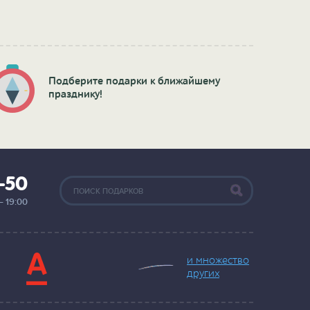
Подберите подарки к ближайшему
празднику!
2-50
— 19:00
и множество
других