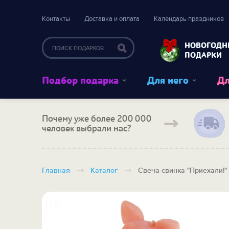
Контакты
Доставка и оплата
Календарь праздников
НОВОГОДН
ПОДАРКИ
Подбор подарка
Для него
Дл
Почему уже более 200 000
человек выбрали нас?
Главная
Каталог
Свеча-свинка "Приехали!"