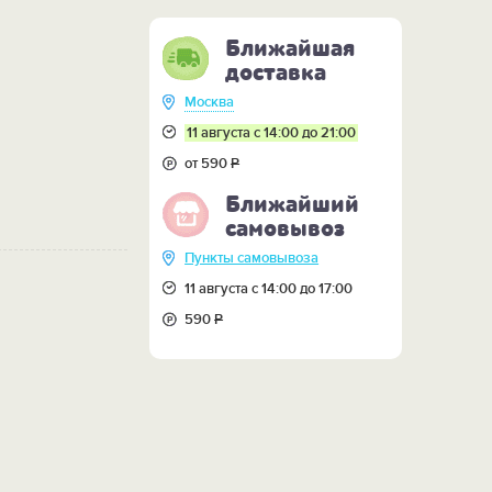
Ближайшая
доставка
Москва
11 августа с 14:00 до 21:00
от 590
Р
Ближайший
самовывоз
Пункты самовывоза
11 августа с 14:00 до 17:00
590
Р