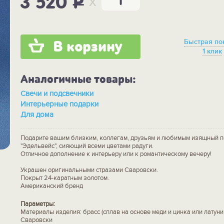
x
3 520
P
Быстрая по
В корзину
1 клик
Аналогичные товары:
Свечи и подсвечники
Интерьерные подарки
Для дома
Подарите вашим близким, коллегам, друзьям и любимым изящный 
"Эдельвейс", сияющий всеми цветами радуги.
Отличное дополнение к интерьеру или к романтическому вечеру!
Украшен оригинальными стразами Сваровски.
Покрыт 24-каратным золотом.
Американский бренд
Параметры:
Материалы изделия: брасс (сплав на основе меди и цинка или латуни
Сваровски