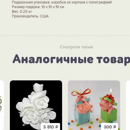
Подарочная упаковка: коробка из картона с полиграфией
Размер подарка: 10 x 10 x 19 см
Вес: 0.25 кг
Производитель: США
Смотрите также
Аналогичные това
5 810
Р
300
Р