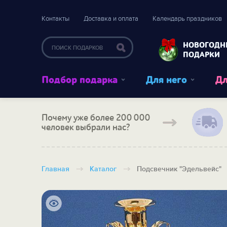
Контакты
Доставка и оплата
Календарь праздников
НОВОГОДН
ПОДАРКИ
Подбор подарка
Для него
Дл
Почему уже более 200 000
человек выбрали нас?
Главная
Каталог
Подсвечник "Эдельвейс"