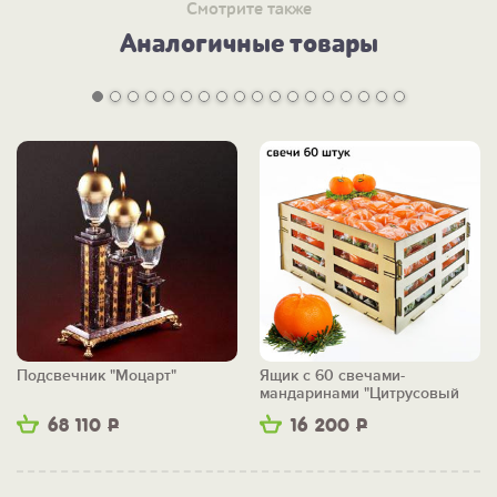
Смотрите также
Аналогичные товары
Подсвечник "Моцарт"
Ящик с 60 свечами-
мандаринами "Цитрусовый
бум"
68 110
Р
16 200
Р