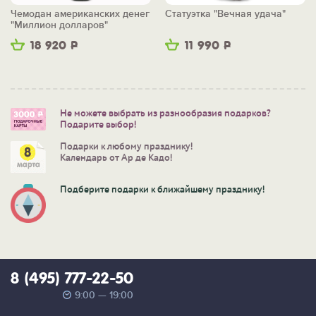
Чемодан американских денег
Статуэтка "Вечная удача"
"Миллион долларов"
18 920
Р
11 990
Р
Не можете выбрать из разнообразия подарков?
Подарите выбор!
Подарки к любому празднику!
Календарь от Ар де Кадо!
Подберите подарки к ближайшему празднику!
8 (495) 777-22-50
9:00 — 19:00