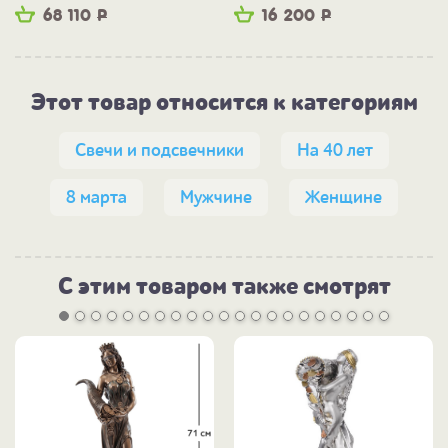
бум"
68 110
Р
16 200
Р
Этот товар относится к категориям
Свечи и подсвечники
На 40 лет
8 марта
Мужчине
Женщине
С этим товаром также смотрят