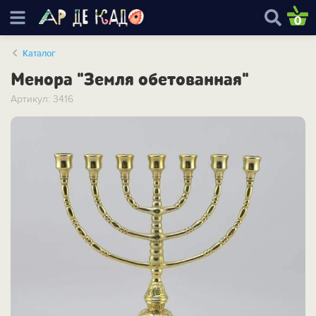
0
Каталог
Менора "Земля обетованная"
Артикул: 3416