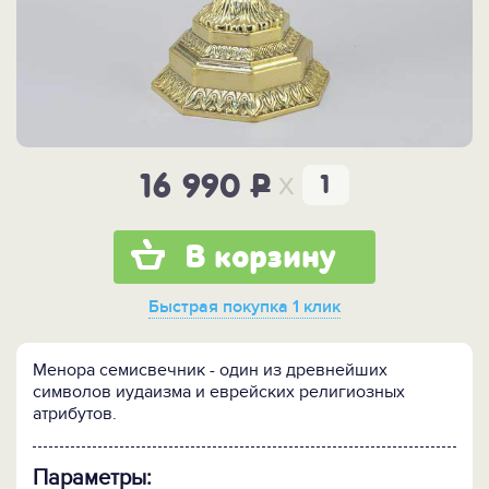
x
16 990
P
В корзину
Быстрая покупка
1 клик
Менора семисвечник - один из древнейших
символов иудаизма и еврейских религиозных
атрибутов.
Параметры: