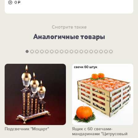
0
Р
Смотрите также
Аналогичные товары
Подсвечник "Моцарт"
Ящик с 60 свечами-
мандаринами "Цитрусовый