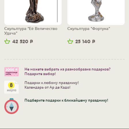
Скульптура "Её Величество
Скульптура "Фортуна"
Удача"
42 520
Р
25 140
Р
Не можете выбрать из разнообразия подарков?
Подарите выбор!
Подарки к любому празднику!
Календарь от Ар де Кадо!
Подберите подарки к ближайшему празднику!