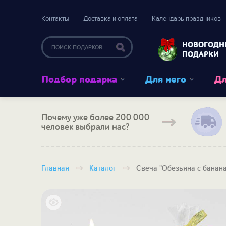
Контакты
Доставка и оплата
Календарь праздников
НОВОГОДН
ПОДАРКИ
Подбор подарка
Для него
Дл
Почему уже более 200 000
человек выбрали нас?
Главная
Каталог
Свеча "Обезьяна с банан