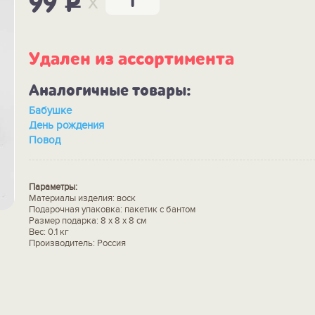
x
99
P
Удален из ассортимента
Аналогичные товары:
Бабушке
День рождения
Повод
Параметры:
Материалы изделия: воск
Подарочная упаковка: пакетик с бантом
Размер подарка: 8 х 8 х 8 см
Вес: 0.1 кг
Производитель: Россия