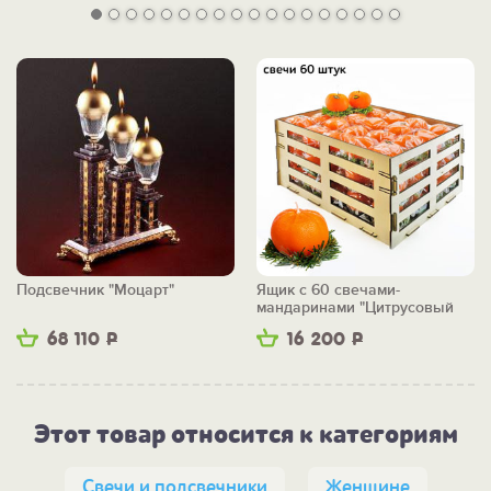
Подсвечник "Моцарт"
Ящик с 60 свечами-
мандаринами "Цитрусовый
бум"
68 110
Р
16 200
Р
Этот товар относится к категориям
Свечи и подсвечники
Женщине