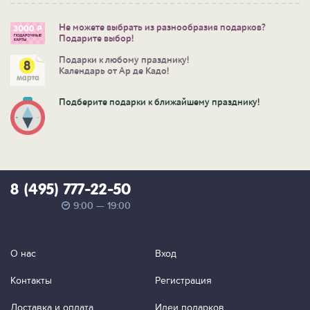
Не можете выбрать из разнообразия подарков?
Подарите выбор!
Подарки к любому празднику!
Календарь от Ар де Кадо!
Подберите подарки к ближайшему празднику!
8 (495) 777-22-50
9:00 — 19:00
О нас
Вход
Контакты
Регистрация
Доставка и оплата
Идеи подарков