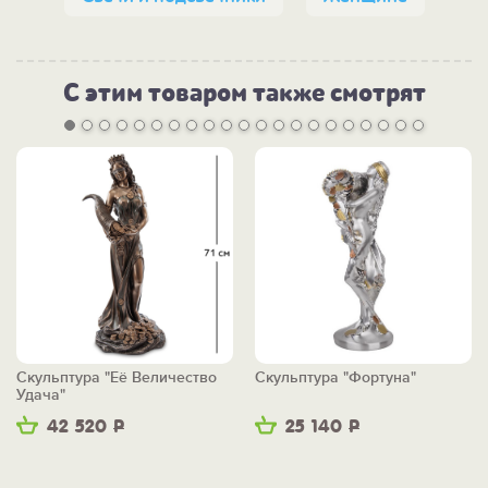
С этим товаром также смотрят
Скульптура "Её Величество
Скульптура "Фортуна"
Удача"
42 520
Р
25 140
Р