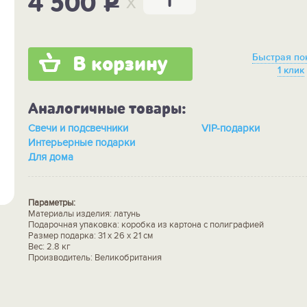
x
4 500
P
Быстрая по
В корзину
1 клик
Аналогичные товары:
Свечи и подсвечники
VIP-подарки
Интерьерные подарки
Для дома
Параметры:
Материалы изделия: латунь
Подарочная упаковка: коробка из картона с полиграфией
Размер подарка: 31 х 26 х 21 см
Вес: 2.8 кг
Производитель: Великобритания