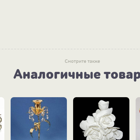
Смотрите также
Аналогичные това