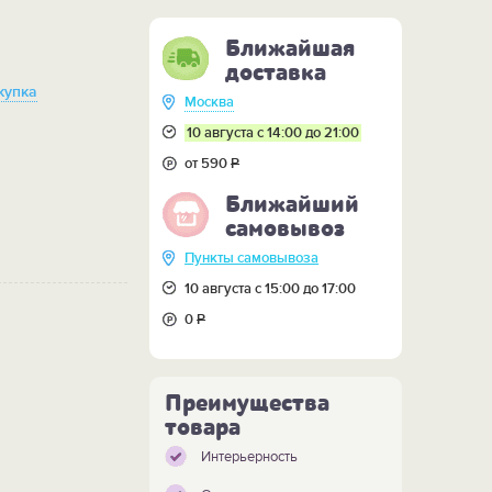
Ближайшая
доставка
купка
Москва
10 августа с 14:00 до 21:00
от 590
Р
Ближайший
самовывоз
Пункты самовывоза
10 августа с 15:00 до 17:00
0
Р
Преимущества
товара
Интерьерность