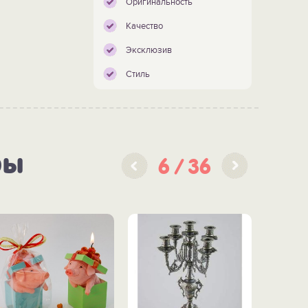
Оригинальность
Качество
Эксклюзив
Стиль
ры
6
36