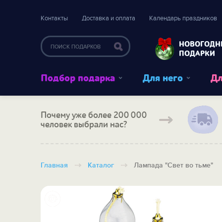
Контакты
Доставка и оплата
Календарь праздников
НОВОГОДН
ПОДАРКИ
Подбор подарка
Для него
Дл
Почему уже более 200 000
человек выбрали нас?
Главная
Каталог
Лампада "Свет во тьме"