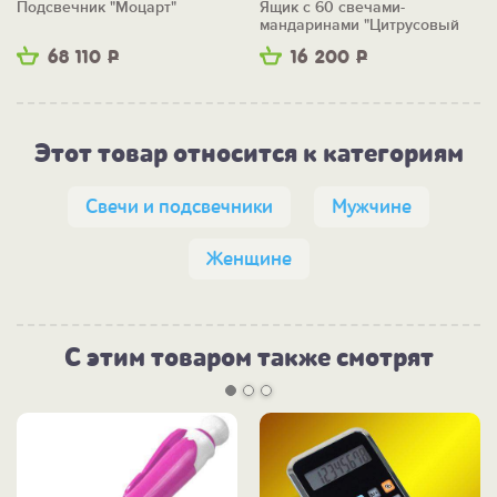
Подсвечник "Моцарт"
Ящик с 60 свечами-
мандаринами "Цитрусовый
бум"
68 110
Р
16 200
Р
Этот товар относится к категориям
Свечи и подсвечники
Мужчине
Женщине
С этим товаром также смотрят