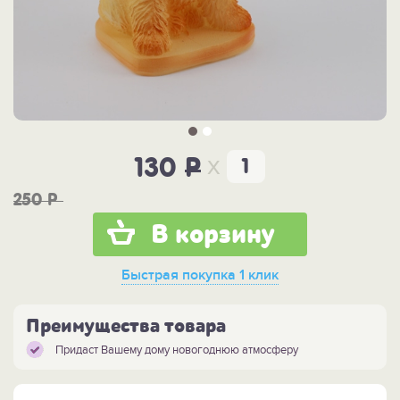
x
130
P
250
P
В корзину
Быстрая покупка
1 клик
Преимущества товара
Придаст Вашему дому новогоднюю атмосферу