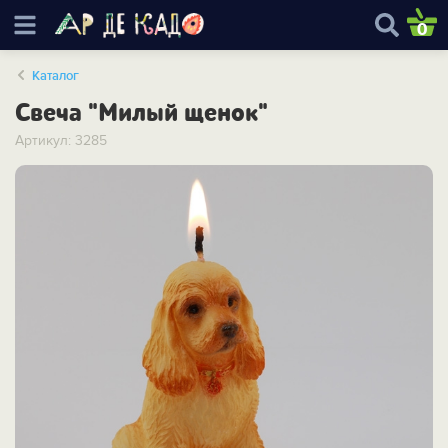
0
Каталог
Cвеча "Милый щенок"
Артикул: 3285