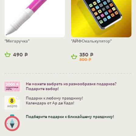
"Мегаручка"
"АЙФОкалькулятор"
490
Р
350
Р
500
Р
Не можете выбрать из разнообразия подарков?
Подарите выбор!
Подарки к любому празднику!
Календарь от Ар де Кадо!
Подберите подарки к ближайшему празднику!