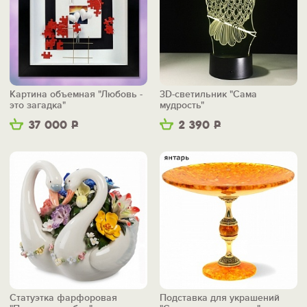
Картина объемная "Любовь -
3D-светильник "Сама
это загадка"
мудрость"
37 000
Р
2 390
Р
Статуэтка фарфоровая
Подставка для украшений