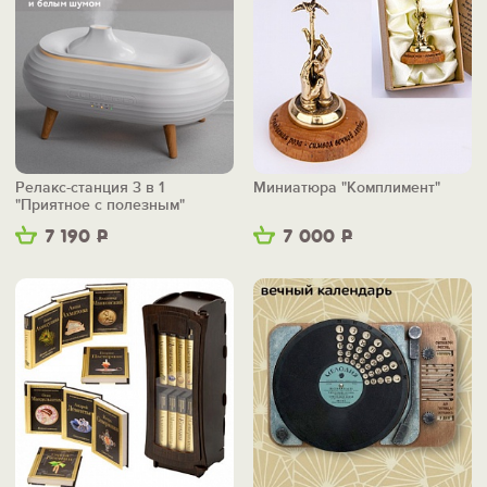
Релакс-станция 3 в 1
Миниатюра "Комплимент"
"Приятное с полезным"
7 190
Р
7 000
Р