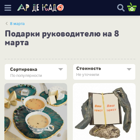
0
8 марта
Подарки руководителю на 8
марта
Стоимость
Сортировка
Не уточнили
По популярности