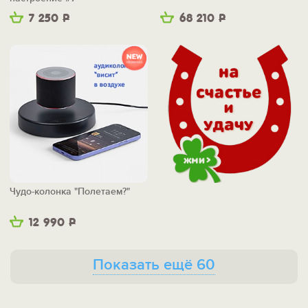
7 250
Р
68 210
Р
Чудо-колонка "Полетаем?"
12 990
Р
Показать ещё 60