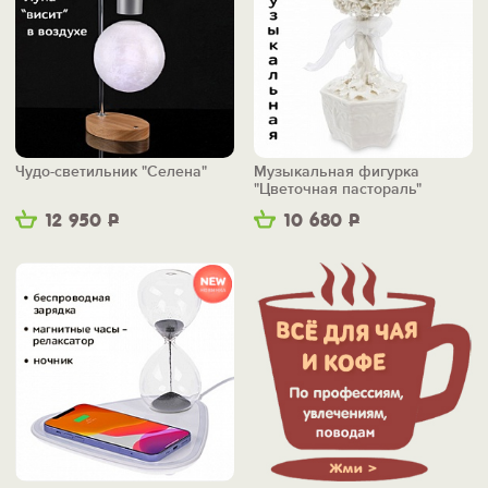
Чудо-светильник "Селена"
Музыкальная фигурка
"Цветочная пастораль"
12 950
Р
10 680
Р