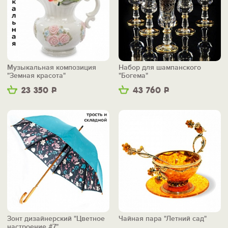
Музыкальная композиция
Набор для шампанского
"Земная красота"
"Богема"
23 350
Р
43 760
Р
Зонт дизайнерский "Цветное
Чайная пара "Летний сад"
настроение #7"