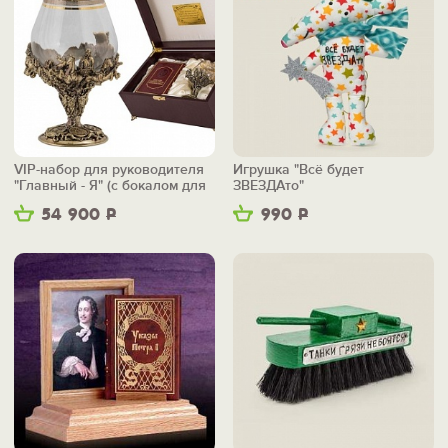
VIP-набор для руководителя
Игрушка "Всё будет
"Главный - Я" (с бокалом для
ЗВЕЗДАто"
коньяка)
54 900
Р
990
Р