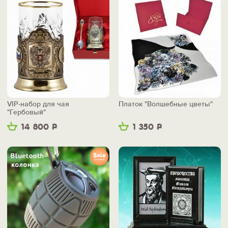
VIP-набор для чая
Платок "Волшебные цветы"
"Гербовый"
14 800
Р
1 350
Р