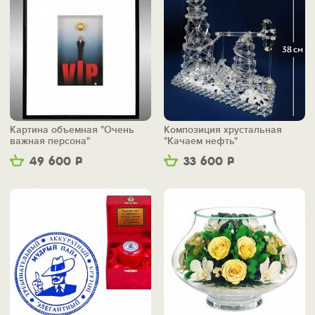
Картина объемная "Очень
Композиция хрустальная
важная персона"
"Качаем нефть"
49 600
Р
33 600
Р