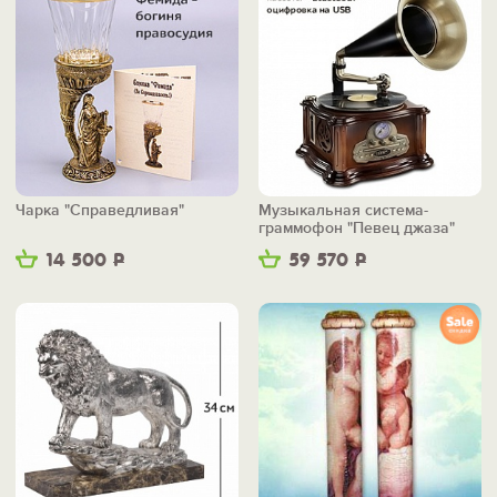
Чарка "Справедливая"
Музыкальная система-
граммофон "Певец джаза"
14 500
Р
59 570
Р