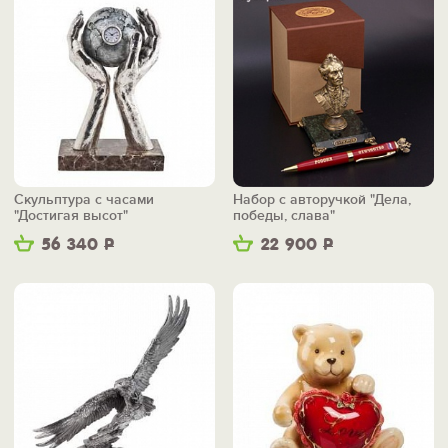
Скульптура с часами
Набор с авторучкой "Дела,
"Достигая высот"
победы, слава"
56 340
Р
22 900
Р