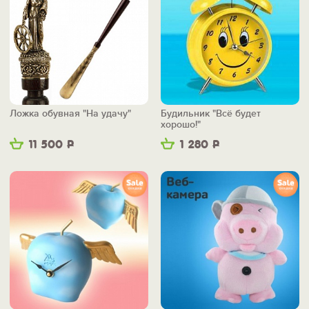
Ложка обувная "На удачу"
Будильник "Всё будет
хорошо!"
11 500
Р
1 280
Р