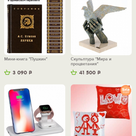
Мини-книга "Пушкин"
Скульптура "Мира и
процветания"
3 090
Р
41 500
Р