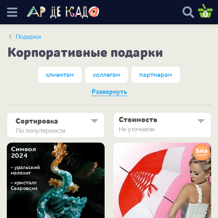
0
Подарки
Корпоративные подарки
клиентам
коллегам
партнерам
Развернуть
Стоимость
Сортировка
Не уточнили
По популярности