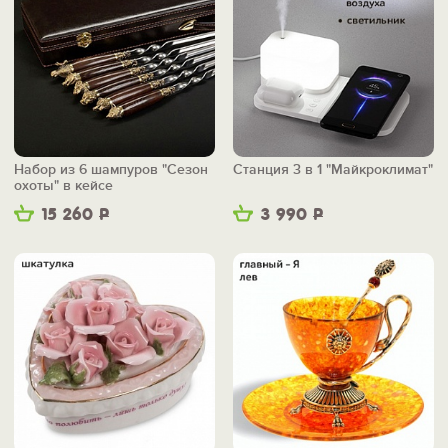
Набор из 6 шампуров "Сезон
Станция 3 в 1 "Майкроклимат"
охоты" в кейсе
15 260
Р
3 990
Р