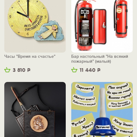
Часы "Время на счастье"
Бар настольный "На всякий
пожарный" (малый)
3 810
Р
11 440
Р