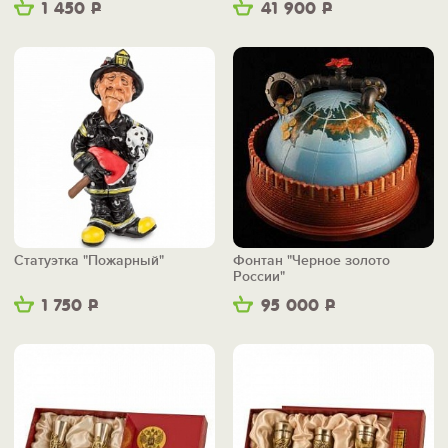
1 450
Р
41 900
Р
Статуэтка "Пожарный"
Фонтан "Черное золото
России"
1 750
Р
95 000
Р