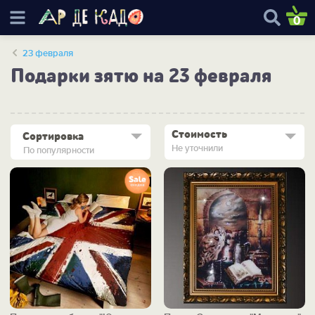
0
23 февраля
Подарки зятю на 23 февраля
Стоимость
Сортировка
Не уточнили
По популярности