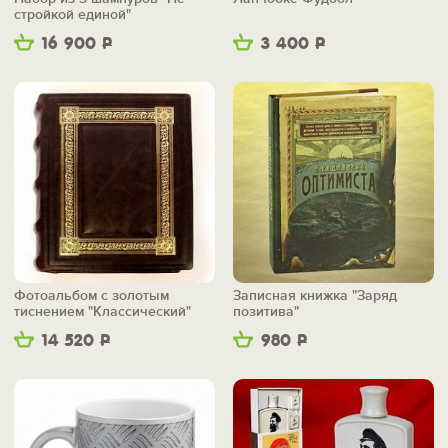
стройкой единой"
16 900
Р
3 400
Р
Фотоальбом с золотым
Записная книжка "Заряд
тиснением "Классический"
позитива"
14 520
Р
980
Р