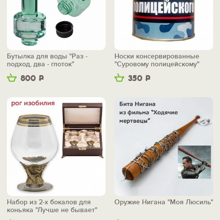
Бутылка для воды "Раз -
Носки консервированные
подход, два - глоток"
"Суровому полицейскому"
800
Р
350
Р
Набор из 2-х бокалов для
Оружие Нигана "Моя Люсиль"
коньяка "Лучше не бывает"