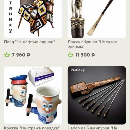
Плед "Не нефтью единой"
Ложка обувная "Не газом
единым"
7 960
Р
11 500
Р
Кружка "На страже порядка"
Набор из 6 шампуров "Не