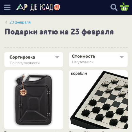
0
23 февраля
Подарки зятю на 23 февраля
Стоимость
Сортировка
Не уточнили
По популярности