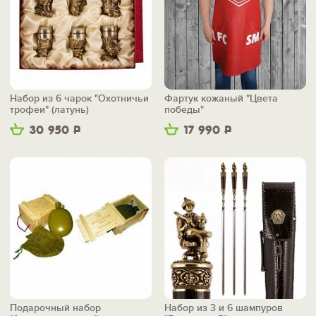
Набор из 6 чарок "Охотничьи
Фартук кожаный "Цвета
трофеи" (латунь)
победы"
30 950
Р
17 990
Р
Подарочный набор
Набор из 3 и 6 шампуров