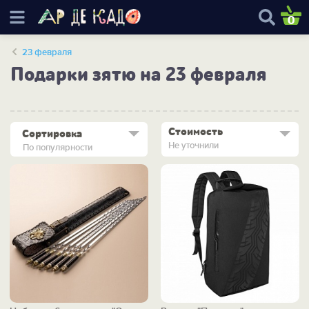
0
23 февраля
Подарки зятю на 23 февраля
Стоимость
Сортировка
Не уточнили
По популярности