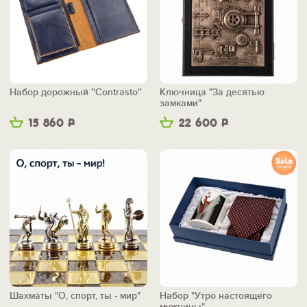
Набор дорожный ''Contrasto''
Ключница "За десятью
замками"
15 860
Р
22 600
Р
Шахматы "О, спорт, ты - мир"
Набор "Утро настоящего
мужчины"