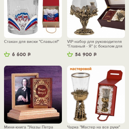
Стакан для виски "Славься!"
VIP-набор для руководителя
"Главный - Я" (с бокалом для
коньяка)
6 600
Р
54 900
Р
Мини-книга "Указы Петра
Чарка "Мастер на все руки"