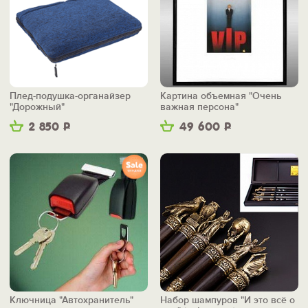
Плед-подушка-органайзер
Картина объемная "Очень
"Дорожный"
важная персона"
2 850
Р
49 600
Р
Ключница "Автохранитель"
Набор шампуров "И это всё о