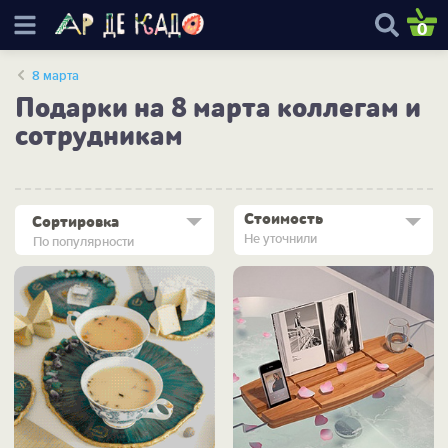
0
8 марта
Подарки на 8 марта коллегам и
сотрудникам
Стоимость
Сортировка
Не уточнили
По популярности