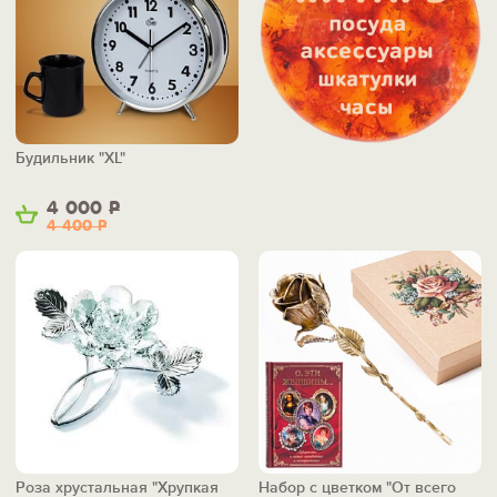
Будильник "XL"
4 000
Р
4 400
Р
Роза хрустальная "Хрупкая
Набор с цветком "От всего