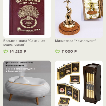
Большая книга "Семейная
Миниатюра "Комплимент"
родословная"
14 520
Р
7 000
Р