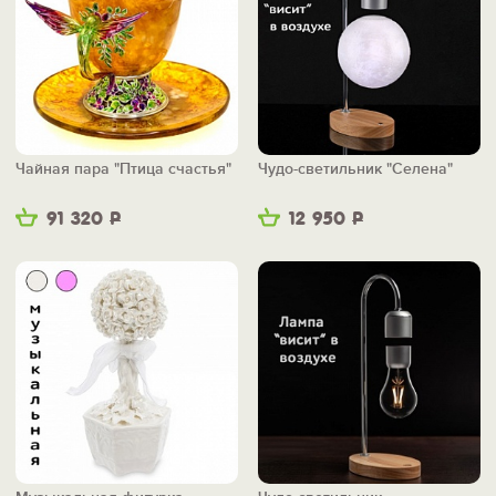
Чайная пара "Птица счастья"
Чудо-светильник "Селена"
91 320
Р
12 950
Р