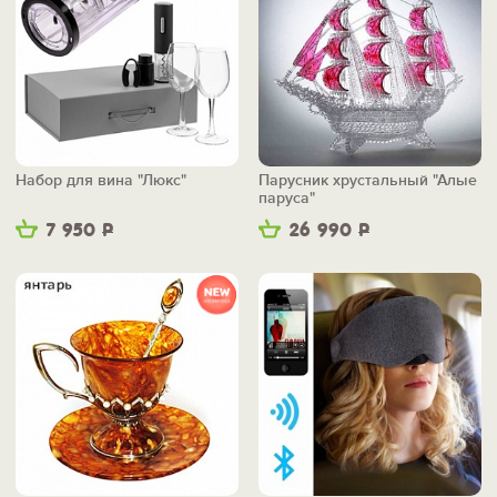
Набор для вина "Люкс"
Парусник хрустальный "Алые
паруса"
7 950
Р
26 990
Р