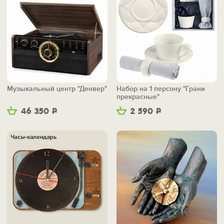
Музыкальный центр "Денвер"
Набор на 1 персону "Грани
прекрасные"
46 350
Р
2 590
Р