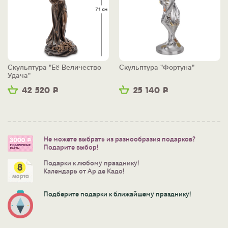
Скульптура "Её Величество
Скульптура "Фортуна"
Удача"
42 520
Р
25 140
Р
Не можете выбрать из разнообразия подарков?
Подарите выбор!
Подарки к любому празднику!
Календарь от Ар де Кадо!
Подберите подарки к ближайшему празднику!