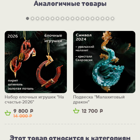
Аналогичные товары
Набор елочных игрушек "На
Подвеска "Малахитовый
счастье-2026"
дракон"
9 800
Р
12 700
Р
14 000
Р
Этот товар относится к категориям