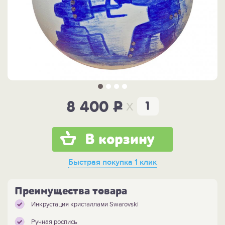
x
8 400
P
В корзину
Быстрая покупка
1 клик
Преимущества товара
Инкрустация кристаллами Swarovski
Ручная роспись