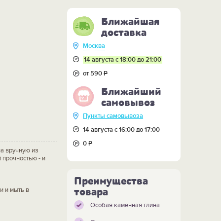
Ближайшая
доставка
Москва
14 августа с 18:00 до 21:00
от 590
Р
Ближайший
самовывоз
Пункты самовывоза
14 августа с 16:00 до 17:00
0
Р
а вручную из
 прочностью - и
Преимущества
товара
и и мыть в
Особая каменная глина