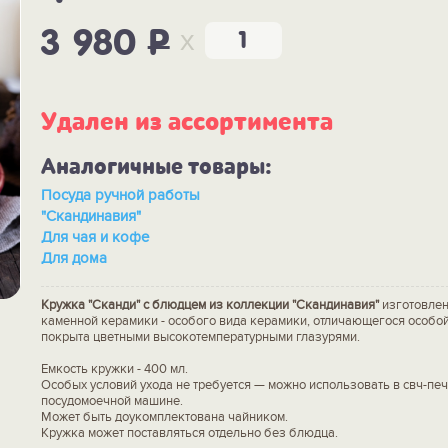
x
3 980
P
Удален из ассортимента
Аналогичные товары:
Посуда ручной работы
"Скандинавия"
Для чая и кофе
Для дома
Кружка "Сканди" с блюдцем из коллекции "Скандинавия"
изготовлен
каменной керамики - особого вида керамики, отличающегося особой
покрыта цветными высокотемпературными глазурями.
Емкость кружки - 400 мл.
Особых условий ухода не требуется — можно использовать в свч-печ
посудомоечной машине.
Может быть доукомплектована чайником.
Кружка может поставляться отдельно без блюдца.