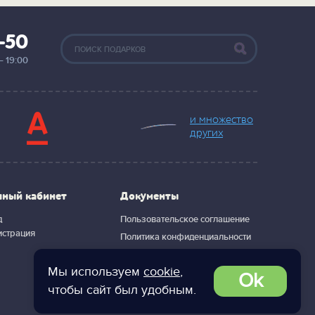
2-50
— 19:00
и множество
других
чный кабинет
Документы
д
Пользовательское соглашение
истрация
Политика конфиденциальности
Мы используем
cookie
,
Ok
чтобы сайт был удобным.