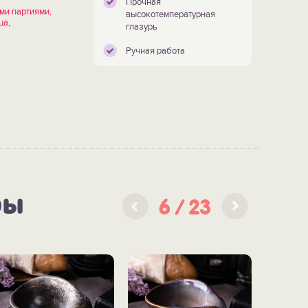
Прочная
ми партиями,
высокотемпературная
ца,
глазурь
Ручная работа
ры
6
23