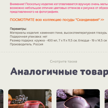
Внимание! Поскольку изделие изготавливается вручную очень малы
возможно небольшое отличие цветовых оттенков и рисунка от образ
представленного на фотографиях.
ПОСМОТРИТЕ всю коллекцию посуды "Скандинавия" >>
Параметры:
Материалы изделия: каменная глина, высокотемпературная глазурь
Подарочная упаковка: нет
Размер подарка: кружка - 400 мл, 7 х 11 х 11,5 см; блюдце - 19 х 14,5 см
Производитель: Россия
Смотрите также
Аналогичные това