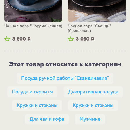
Чайная пара "Нордик" (синяя)
Чайная пара "Сканди"
(бронзовая)
3 800
Р
3 080
Р
Этот товар относится к категориям
Посуда ручной работы "Скандинавия"
Посуда и сервизы
Декоративная посуда
Кружки и стаканы
Кружки и стаканы
Для чая и кофе
Мужчине