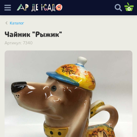
0
Каталог
Чайник "Рыжик"
Артикул: 7340