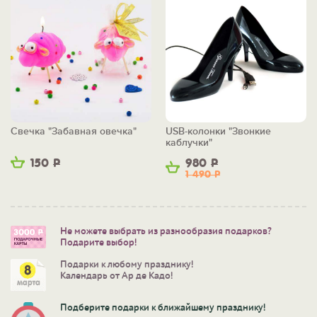
Свечка "Забавная овечка"
USB-колонки "Звонкие
каблучки"
150
Р
980
Р
1 490
Р
Не можете выбрать из разнообразия подарков?
Подарите выбор!
Подарки к любому празднику!
Календарь от Ар де Кадо!
Подберите подарки к ближайшему празднику!