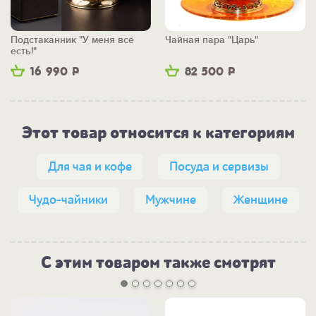
Подстаканник "У меня всё
Чайная пара "Царь"
есть!"
16 990
Р
82 500
Р
Этот товар относится к категориям
Для чая и кофе
Посуда и сервизы
Чудо-чайники
Мужчине
Женщине
С этим товаром также смотрят