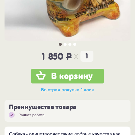
x
1 850
P
В корзину
Быстрая покупка
1 клик
Преимущества товара
Ручная работа
Собака - олицетворяет такие добрые качества как