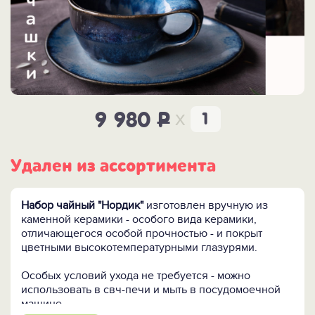
x
9 980
P
Удален из ассортимента
Набор чайный "Нордик"
изготовлен вручную из
каменной керамики - особого вида керамики,
отличающегося особой прочностью - и покрыт
цветными высокотемпературными глазурями.
Особых условий ухода не требуется - можно
использовать в свч-печи и мыть в посудомоечной
машине.