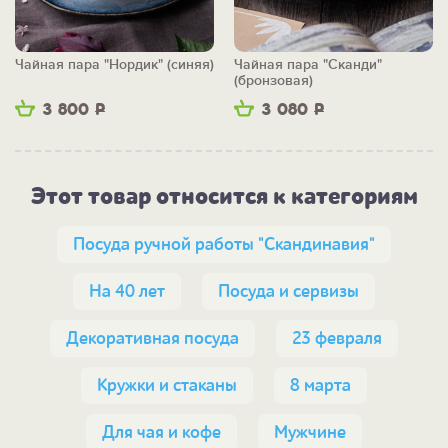
Чайная пара "Нордик" (синяя)
Чайная пара "Сканди"
(бронзовая)
3 800
Р
3 080
Р
Этот товар относится к категориям
Посуда ручной работы "Скандинавия"
На 40 лет
Посуда и сервизы
Декоративная посуда
23 февраля
Кружки и стаканы
8 марта
Для чая и кофе
Мужчине