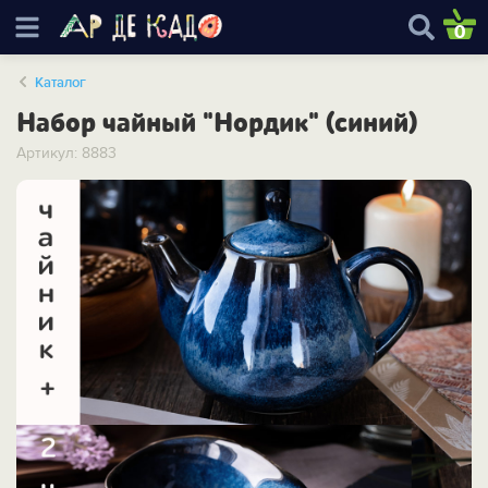
0
Каталог
Набор чайный "Нордик" (синий)
Артикул: 8883