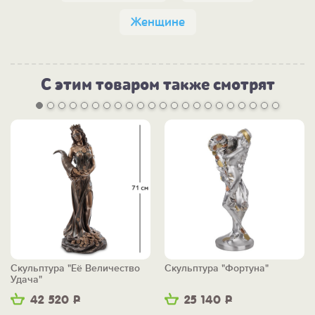
Женщине
С этим товаром также смотрят
Скульптура "Её Величество
Скульптура "Фортуна"
Удача"
42 520
Р
25 140
Р