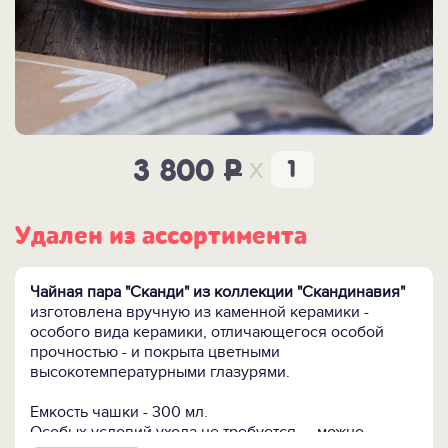
x
3 800
P
Удален из ассортимента
Чайная пара "Сканди" из коллекции "Скандинавия"
изготовлена вручную из каменной керамики -
особого вида керамики, отличающегося особой
прочностью - и покрыта цветными
высокотемпературными глазурями.
Емкость чашки - 300 мл.
Особых условий ухода не требуется — можно