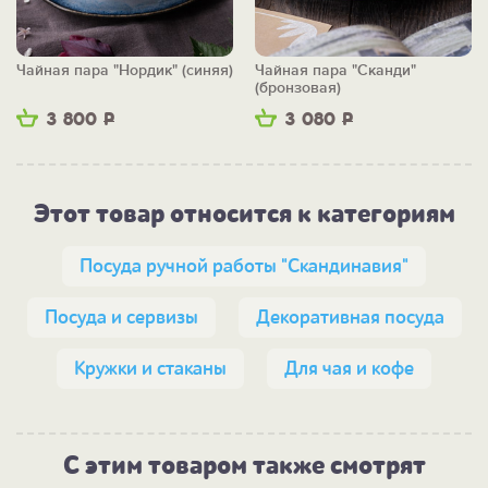
Чайная пара "Нордик" (синяя)
Чайная пара "Сканди"
(бронзовая)
3 800
Р
3 080
Р
Этот товар относится к категориям
Посуда ручной работы "Скандинавия"
Посуда и сервизы
Декоративная посуда
Кружки и стаканы
Для чая и кофе
С этим товаром также смотрят