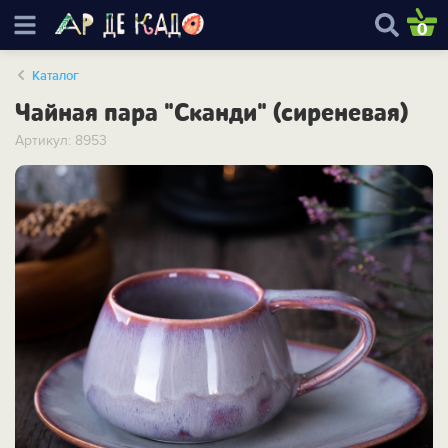
0
Каталог
Чайная пара "Сканди" (сиреневая)
Артикул: 8953