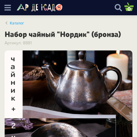
0
Каталог
Набор чайный "Нордик" (бронза)
Артикул: 8881