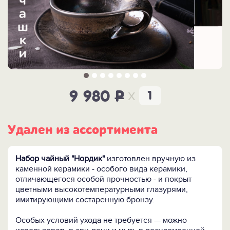
x
9 980
P
Удален из ассортимента
Набор чайный "Нордик"
изготовлен вручную из
каменной керамики - особого вида керамики,
отличающегося особой прочностью - и покрыт
цветными высокотемпературными глазурями,
имитирующими состаренную бронзу.
Особых условий ухода не требуется — можно