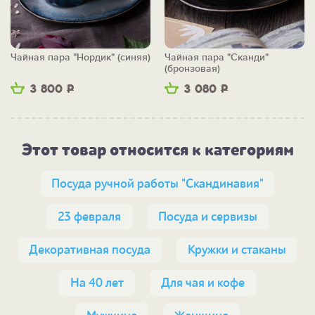
Чайная пара "Нордик" (синяя)
Чайная пара "Сканди"
(бронзовая)
3 800
Р
3 080
Р
Этот товар относится к категориям
Посуда ручной работы "Скандинавия"
23 февраля
Посуда и сервизы
Декоративная посуда
Кружки и стаканы
На 40 лет
Для чая и кофе