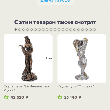
Для чая и кофе
С этим товаром также смотрят
Скульптура "Её Величество
Скульптура "Фортуна"
Удача"
42 520
Р
25 140
Р