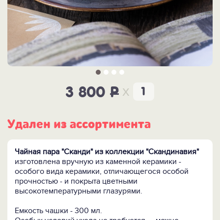
x
3 800
P
Удален из ассортимента
Чайная пара "Сканди" из коллекции "Скандинавия"
изготовлена вручную из каменной керамики -
особого вида керамики, отличающегося особой
прочностью - и покрыта цветными
высокотемпературными глазурями.
Емкость чашки - 300 мл.