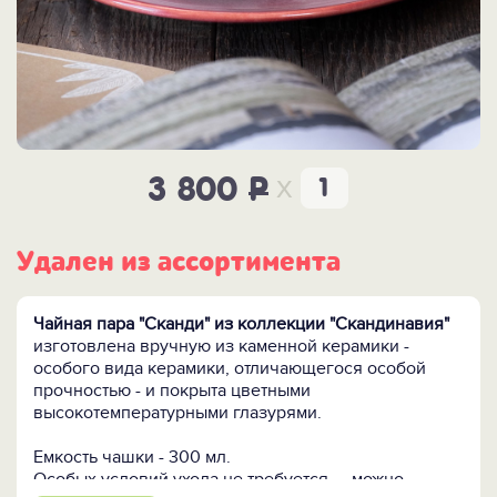
x
3 800
P
Удален из ассортимента
Чайная пара "Сканди" из коллекции "Скандинавия"
изготовлена вручную из каменной керамики -
особого вида керамики, отличающегося особой
прочностью - и покрыта цветными
высокотемпературными глазурями.
Емкость чашки - 300 мл.
Особых условий ухода не требуется — можно