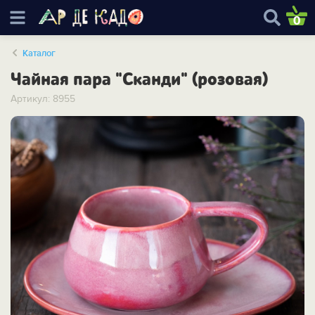
0
Каталог
Чайная пара "Сканди" (розовая)
Артикул: 8955