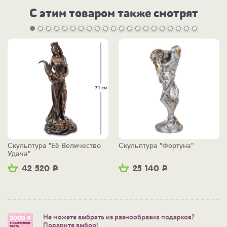
С этим товаром также смотрят
Скульптура "Её Величество
Скульптура "Фортуна"
Удача"
42 520
Р
25 140
Р
Не можете выбрать из разнообразия подарков?
Подарите выбор!