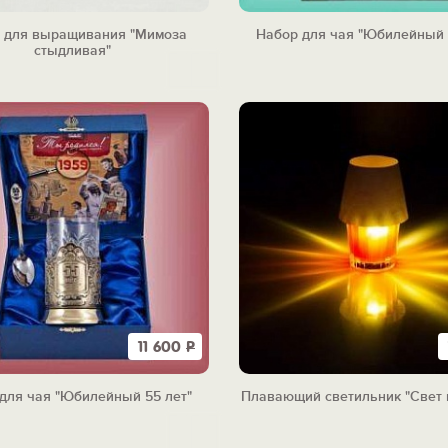
 для выращивания "Мимоза
Набор для чая "Юбилейный 
стыдливая"
11 600
Р
для чая "Юбилейный 55 лет"
Плавающий светильник "Свет 