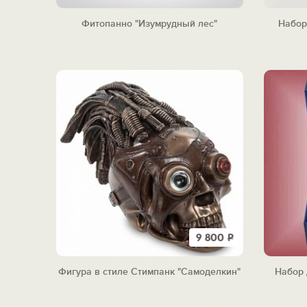
Фитопанно "Изумрудный лес"
Набор
9 800
Р
Фигура в стиле Стимпанк "Самоделкин"
Набор 