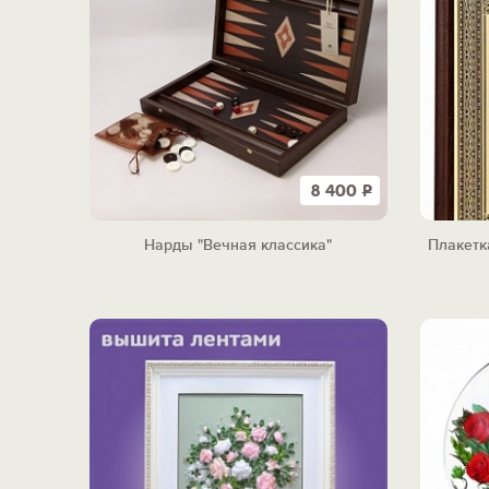
8 400
Р
Нарды "Вечная классика"
Плакетк