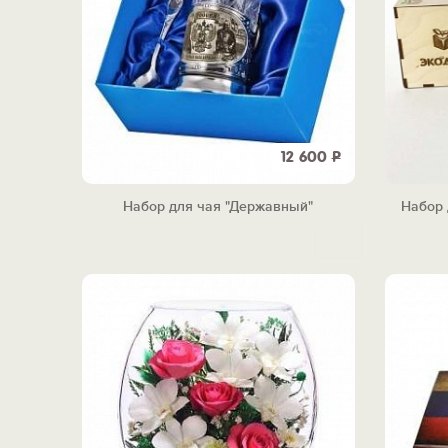
12 600
Р
Набор для чая "Державный"
Набор 