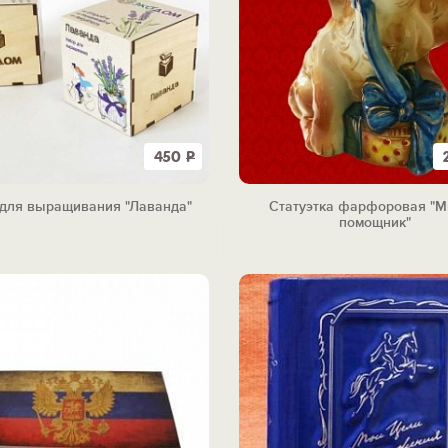
450
Р
для выращивания "Лаванда"
Статуэтка фарфоровая "
помощник"