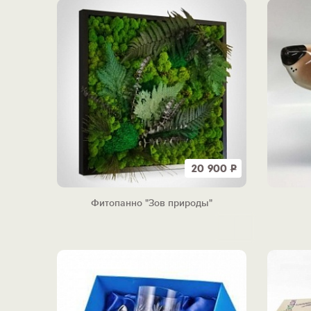
20 900
Р
Фитопанно "Зов природы"