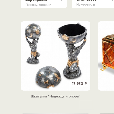
Не уточнили
По популярности
17 950
Р
Шкатулка "Надежда и опора"