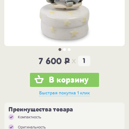
x
7 600
P
В корзину
Быстрая покупка
1 клик
Преимущества товара
Компактность
Оригинальность