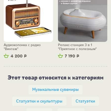
Аудиоколонка с радио
Релакс-станция 3 в 1
"Винтаж"
"Приятное с полезным"
4 200
Р
7 190
Р
Этот товар относится к категориям
Музыкальные сувениры
Статуэтки и скульптуры
Статуэтки