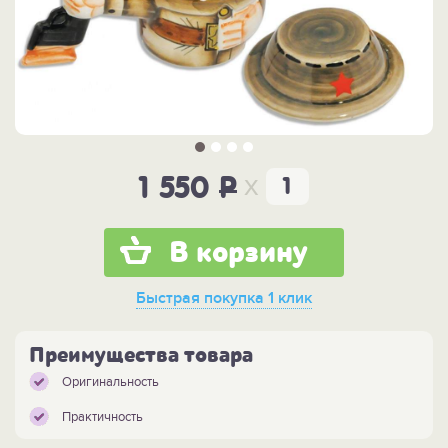
x
1 550
P
В корзину
Быстрая покупка
1 клик
Преимущества товара
Оригинальность
Практичность