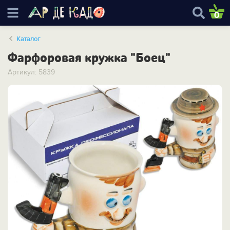
0
Каталог
Фарфоровая кружка "Боец"
Артикул: 5839