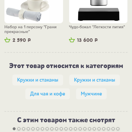
Набор на 1 персону "Грани
Чудо-бокал "Легкости пития"
прекрасные"
2 590
Р
13 600
Р
Этот товар относится к категориям
Кружки и стаканы
Кружки и стаканы
Для чая и кофе
Мужчине
С этим товаром также смотрят