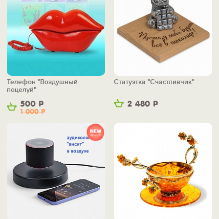
Телефон "Воздушный
Статуэтка "Счастливчик"
поцелуй"
500
Р
2 480
Р
1 000
Р