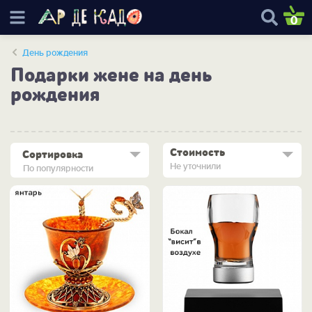
0
День рождения
Подарки жене на день
рождения
Стоимость
Сортировка
Не уточнили
По популярности