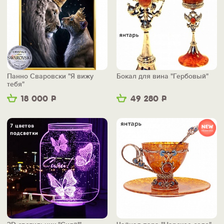
Панно Сваровски "Я вижу
Бокал для вина "Гербовый"
тебя"
18 000
Р
49 280
Р