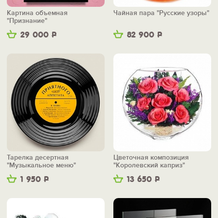
Картина объемная
Чайная пара "Русские узоры"
"Признание"
29 000
Р
82 900
Р
Тарелка десертная
Цветочная композиция
"Музыкальное меню"
"Королевский каприз"
1 950
Р
13 650
Р