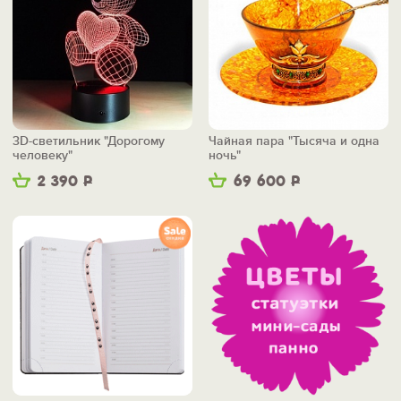
3D-светильник "Дорогому
Чайная пара "Тысяча и одна
человеку"
ночь"
2 390
Р
69 600
Р