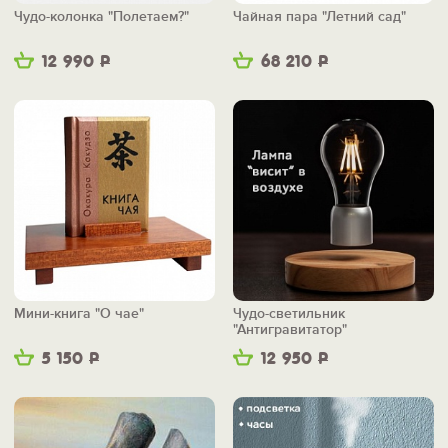
Чудо-колонка "Полетаем?"
Чайная пара "Летний сад"
12 990
Р
68 210
Р
Мини-книга "О чае"
Чудо-светильник
"Антигравитатор"
5 150
Р
12 950
Р