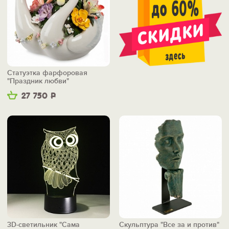
Статуэтка фарфоровая
"Праздник любви"
27 750
Р
3D-светильник "Сама
Скульптура "Все за и против"