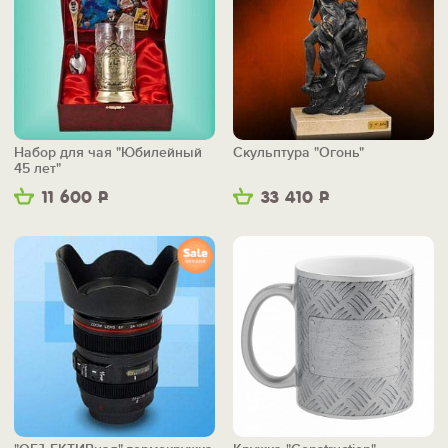
Набор для чая "Юбилейный
Скульптура "Огонь"
45 лет"
11 600
Р
33 410
Р