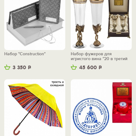
Набор "Construction"
Набор фужеров для
игристого вина "20 в третий
раз"
3 350
Р
45 600
Р