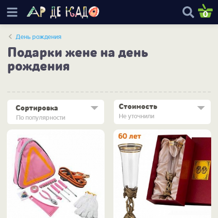
0
День рождения
Подарки жене на день
рождения
Стоимость
Сортировка
Не уточнили
По популярности