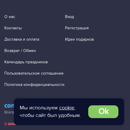
О нас
Вход
Контакты
Регистрация
Доставка и оплата
Идеи подарков
Возврат / Обмен
Календарь праздников
Пользовательское соглашение
Политика конфиденциальности
contact@ac-studio.ru
Мы используем
cookie
,
Ok
Всегда отвечаем на ваши письма!
чтобы сайт был удобным.
© 2004 — 2026