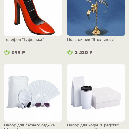
Телефон "Туфелька"
Подсвечник "Эдельвейс"
599
Р
3 520
Р
Набор для летнего отдыха
Набор для кофе "Средство