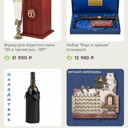
Фужер для игристого вина
Набор "Кнут и пряник"
"20 в третий раз - VIP"
(стандарт)
31 900
Р
12 980
Р