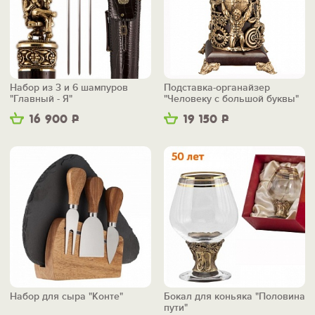
Набор из 3 и 6 шампуров
Подставка-органайзер
"Главный - Я"
"Человеку с большой буквы"
16 900
Р
19 150
Р
Набор для сыра "Конте"
Бокал для коньяка "Половина
пути"