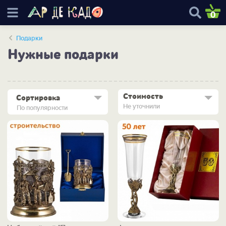
0
Подарки
Нужные подарки
Стоимость
Сортировка
Не уточнили
По популярности