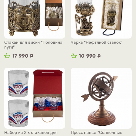
Стакан для виски "Половина
Чарка "Нефтяной станок"
пути"
17 990
Р
10 990
Р
Набор из 2-х стаканов для
Пресс-папье "Солнечные