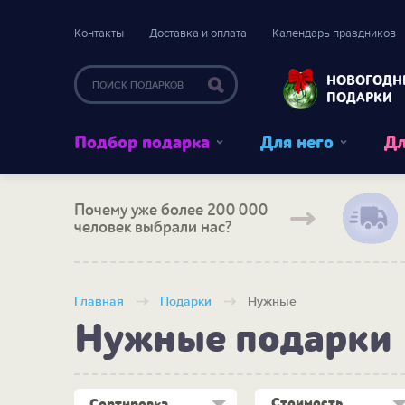
Контакты
Доставка и оплата
Календарь праздников
НОВОГОДН
ПОДАРКИ
Подбор подарка
Для него
Дл
Почему уже более 200 000
человек выбрали нас?
Главная
Подарки
Нужные
Нужные подарки
Стоимость
Сортировка