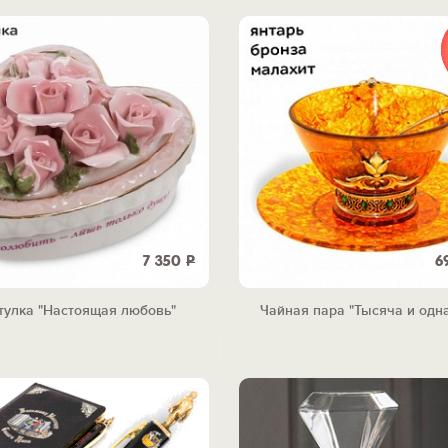
7 350
Р
6
тулка "Настоящая любовь"
Чайная пара "Тысяча и одна