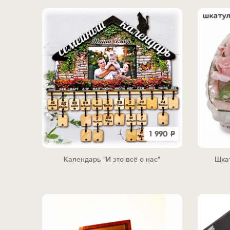
1 990
Р
Календарь "И это всё о нас"
Шка