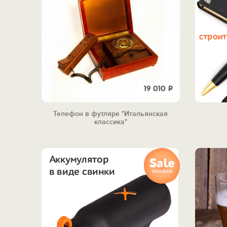
19 010
Р
Телефон в футляре "Итальянская
классика"