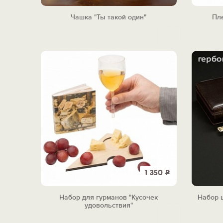
Чашка "Ты такой один"
Пл
1 350
Р
Набор для гурманов "Кусочек
Набор 
удовольствия"