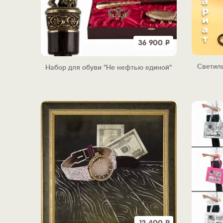
36 900
Р
Светил
Набор для обуви "Не нефтью единой"