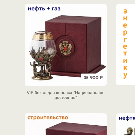
35 900
Р
VIP-бокал для коньяка "Национальное
достояние"