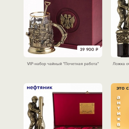
39 900
Р
VIP-набор чайный "Почетная работа"
Ложка о