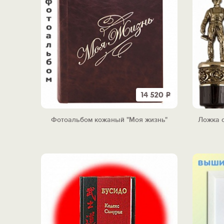
14 520
Р
Фотоальбом кожаный "Моя жизнь"
Ложка о