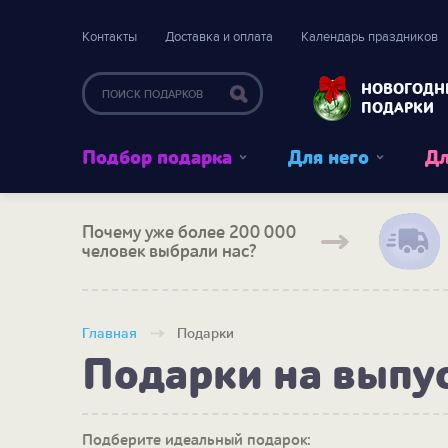
Контакты
Доставка и оплата
Календарь праздников
НОВОГОДН
ПОДАРКИ
Подбор подарка
Для него
Дл
Почему уже более 200 000
человек выбрали нас?
Главная
Подарки
Подарки на выпу
Подберите идеальный подарок: