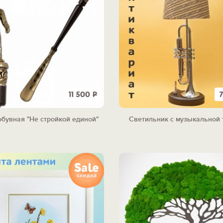
11 500
Р
бувная "Не стройкой единой"
Светильник с музыкальной 